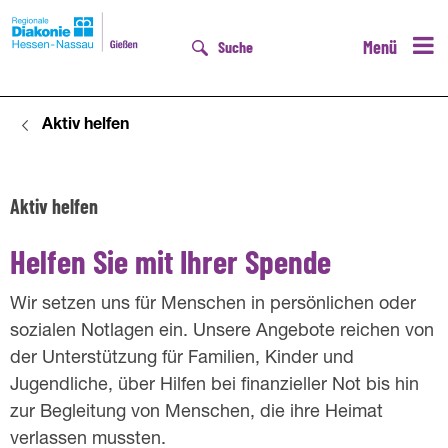
Menü
Suche
Aktiv helfen
D
Aktiv helfen
H
e
Helfen Sie mit Ihrer Spende
l
Wir setzen uns für Menschen in persönlichen oder
f
sozialen Notlagen ein. Unsere Angebote reichen von
der Unterstützung für Familien, Kinder und
e
Jugendliche, über Hilfen bei finanzieller Not bis hin
n
zur Begleitung von Menschen, die ihre Heimat
S
verlassen mussten.