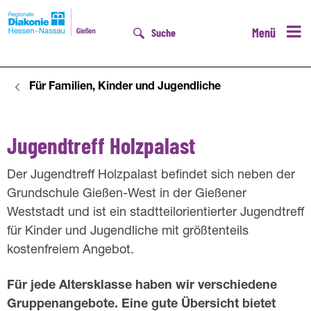
Menü
Suche
Für Familien, Kinder und Jugendliche
D
Jugendtreff Holzpalast
J
u
Der Jugendtreff Holzpalast befindet sich neben der
Grundschule Gießen-West in der Gießener
g
Weststadt und ist ein stadtteilorientierter Jugendtreff
e
für Kinder und Jugendliche mit größtenteils
n
kostenfreiem Angebot.
d
Für jede Altersklasse haben wir verschiedene
t
Gruppenangebote. Eine gute Übersicht bietet